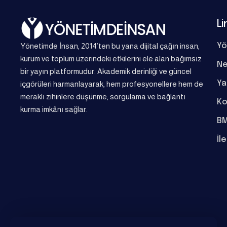
Li
Yönetimde İnsan, 2014’ten bu yana dijital çağın insan,
Yö
kurum ve toplum üzerindeki etkilerini ele alan bağımsız
Ne
bir yayın platformudur. Akademik derinliği ve güncel
Ya
içgörüleri harmanlayarak, hem profesyonellere hem de
meraklı zihinlere düşünme, sorgulama ve bağlantı
Ko
kurma imkânı sağlar.
BM
İl