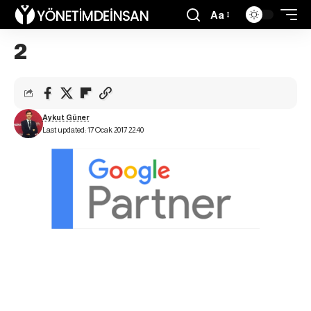
Aa
2
Aykut Güner
Last updated: 17 Ocak 2017 22:40