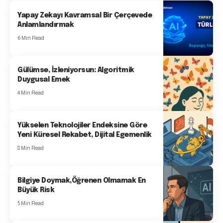
Yapay Zekayı Kavramsal Bir Çerçevede
Anlamlandırmak
6 Min Read
Gülümse, İzleniyorsun: Algoritmik
Duygusal Emek
4 Min Read
Yükselen Teknolojiler Endeksine Göre
Yeni Küresel Rekabet, Dijital Egemenlik
8 Min Read
Bilgiye Doymak,Öğrenen Olmamak En
Büyük Risk
5 Min Read