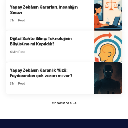
Yapay Zekânın Kararları, İnsanlığın
Sınavı
7 Min Read
Dijital Sahte Bilinç: Teknolojinin
Büyüsüne mi Kapıldık?
6 Min Read
Yapay Zekânın Karanlık Yüzü:
Faydasından çok zararı mı var?
8 Min Read
Show More