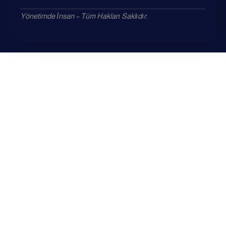
Yönetimde İnsan – Tüm Hakları Saklıdır.