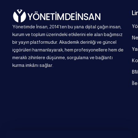
Li
Yönetimde İnsan, 2014’ten bu yana dijital çağın insan,
Yö
kurum ve toplum üzerindeki etkilerini ele alan bağımsız
Ne
bir yayın platformudur. Akademik derinliği ve güncel
Ya
içgörüleri harmanlayarak, hem profesyonellere hem de
meraklı zihinlere düşünme, sorgulama ve bağlantı
Ko
kurma imkânı sağlar.
BM
İl