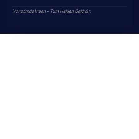
Yönetimde İnsan – Tüm Hakları Saklıdır.