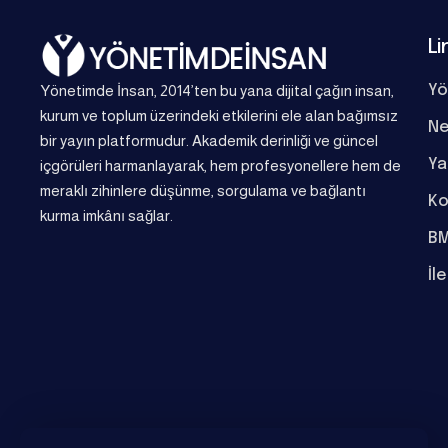
Li
Yönetimde İnsan, 2014’ten bu yana dijital çağın insan,
Yö
kurum ve toplum üzerindeki etkilerini ele alan bağımsız
Ne
bir yayın platformudur. Akademik derinliği ve güncel
Ya
içgörüleri harmanlayarak, hem profesyonellere hem de
meraklı zihinlere düşünme, sorgulama ve bağlantı
Ko
kurma imkânı sağlar.
BM
İl