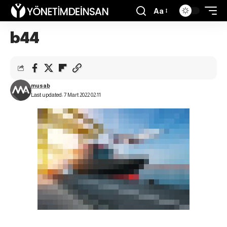
Aa
b44
musab
Last updated: 7 Mart 2022 02:11