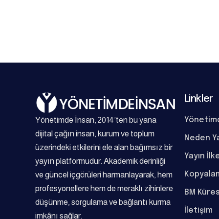
Linkler
Yönetimde İnsan, 2014’ten bu yana
Yönetim
dijital çağın insan, kurum ve toplum
Neden Y
üzerindeki etkilerini ele alan bağımsız bir
Yayın İlk
yayın platformudur. Akademik derinliği
Kopyalam
ve güncel içgörüleri harmanlayarak, hem
profesyonellere hem de meraklı zihinlere
BM Küres
düşünme, sorgulama ve bağlantı kurma
İletişim
imkânı sağlar.