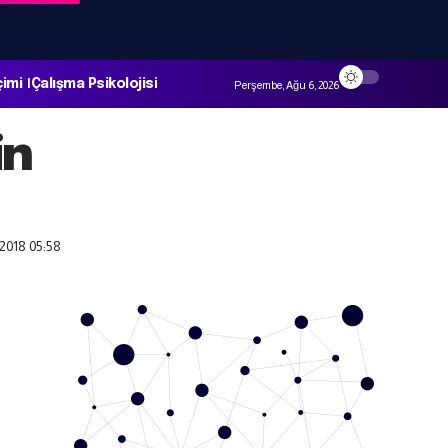
çimi
Çalışma Psikolojisi
Perşembe, Ağu 6, 2026
in
2018 05:58