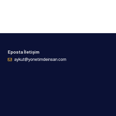
Eposta İletişim
aykut@yonetimdeinsan.com