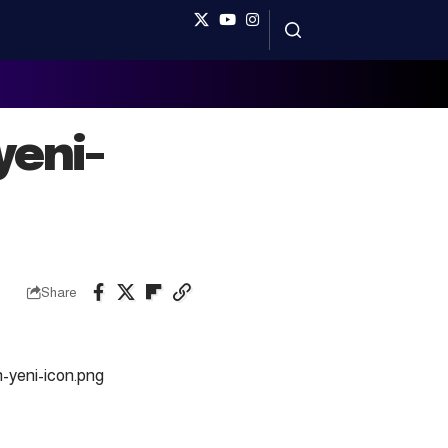
yeni-
Share
-yeni-icon.png