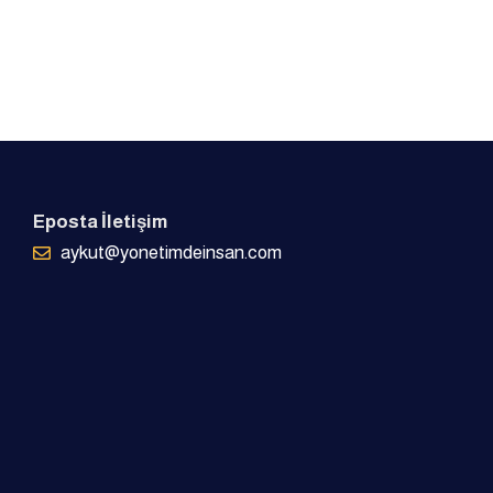
Eposta İletişim
aykut@yonetimdeinsan.com