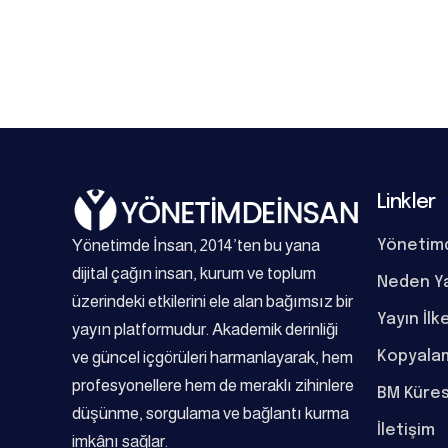
Linkler
Yönetimde İnsan, 2014’ten bu yana
Yönetim
dijital çağın insan, kurum ve toplum
Neden Y
üzerindeki etkilerini ele alan bağımsız bir
Yayın İlk
yayın platformudur. Akademik derinliği
Kopyalam
ve güncel içgörüleri harmanlayarak, hem
profesyonellere hem de meraklı zihinlere
BM Küres
düşünme, sorgulama ve bağlantı kurma
İletişim
imkânı sağlar.