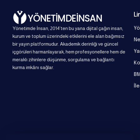
Li
Yönetimde İnsan, 2014’ten bu yana dijital çağın insan,
Yö
kurum ve toplum üzerindeki etkilerini ele alan bağımsız
Ne
bir yayın platformudur. Akademik derinliği ve güncel
Ya
içgörüleri harmanlayarak, hem profesyonellere hem de
meraklı zihinlere düşünme, sorgulama ve bağlantı
Ko
kurma imkânı sağlar.
BM
İl