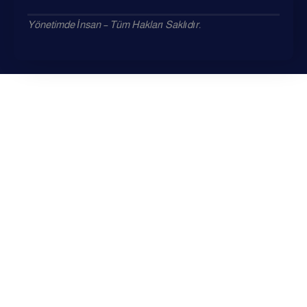
Yönetimde İnsan – Tüm Hakları Saklıdır.