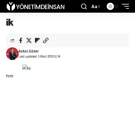
Aa
ik
Aykut Güner
Last updated: 5 Mart 2018 02:34
hrm