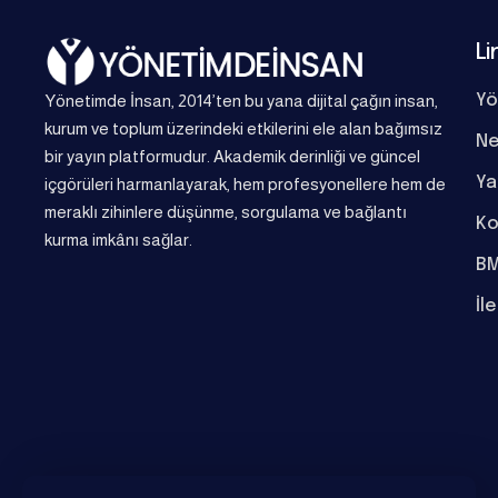
Li
Yönetimde İnsan, 2014’ten bu yana dijital çağın insan,
Yö
kurum ve toplum üzerindeki etkilerini ele alan bağımsız
Ne
bir yayın platformudur. Akademik derinliği ve güncel
Ya
içgörüleri harmanlayarak, hem profesyonellere hem de
meraklı zihinlere düşünme, sorgulama ve bağlantı
Ko
kurma imkânı sağlar.
BM
İl