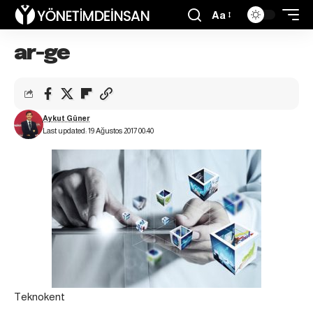
Aa
ar-ge
Aykut Güner
Last updated: 19 Ağustos 2017 00:40
Teknokent