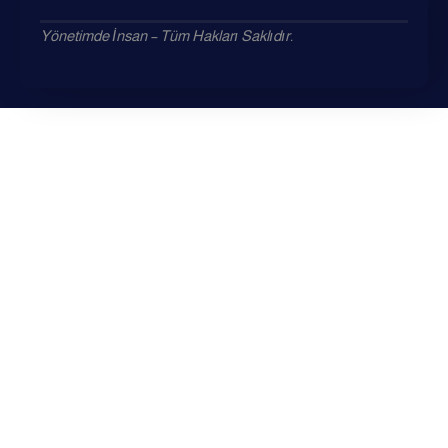
Yönetimde İnsan – Tüm Hakları Saklıdır.