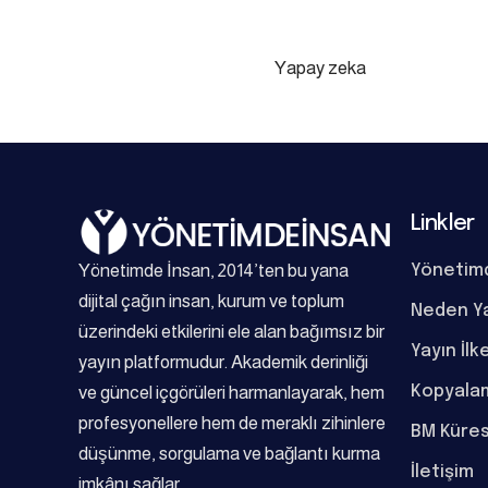
Yapay zeka
Linkler
Yönetimde İnsan, 2014’ten bu yana
Yönetim
dijital çağın insan, kurum ve toplum
Neden Y
üzerindeki etkilerini ele alan bağımsız bir
Yayın İlk
yayın platformudur. Akademik derinliği
Kopyalam
ve güncel içgörüleri harmanlayarak, hem
profesyonellere hem de meraklı zihinlere
BM Küres
düşünme, sorgulama ve bağlantı kurma
İletişim
imkânı sağlar.