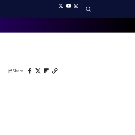
Share