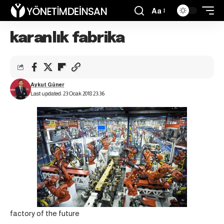
Aa
karanlık fabrika
Aykut Güner
Last updated: 23 Ocak 2018 23:36
factory of the future