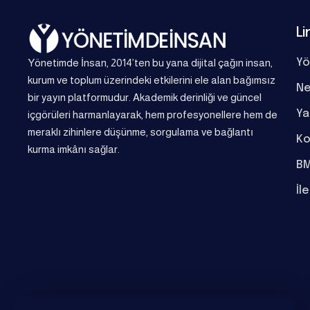
Li
Yönetimde İnsan, 2014’ten bu yana dijital çağın insan,
Yö
kurum ve toplum üzerindeki etkilerini ele alan bağımsız
Ne
bir yayın platformudur. Akademik derinliği ve güncel
Ya
içgörüleri harmanlayarak, hem profesyonellere hem de
meraklı zihinlere düşünme, sorgulama ve bağlantı
Ko
kurma imkânı sağlar.
BM
İl