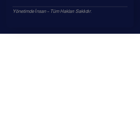
Yönetimde İnsan – Tüm Hakları Saklıdır.