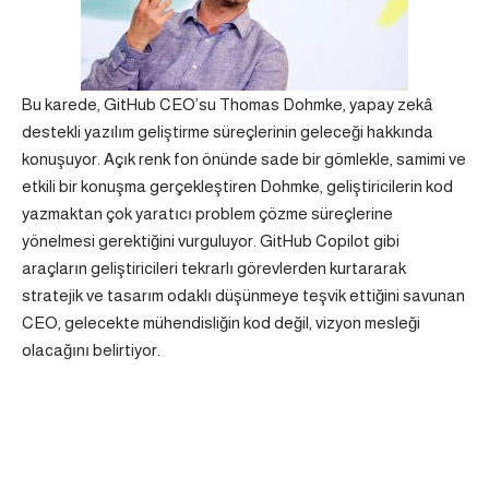
Bu karede, GitHub CEO’su Thomas Dohmke, yapay zekâ
destekli yazılım geliştirme süreçlerinin geleceği hakkında
konuşuyor. Açık renk fon önünde sade bir gömlekle, samimi ve
etkili bir konuşma gerçekleştiren Dohmke, geliştiricilerin kod
yazmaktan çok yaratıcı problem çözme süreçlerine
yönelmesi gerektiğini vurguluyor. GitHub Copilot gibi
araçların geliştiricileri tekrarlı görevlerden kurtararak
stratejik ve tasarım odaklı düşünmeye teşvik ettiğini savunan
CEO, gelecekte mühendisliğin kod değil, vizyon mesleği
olacağını belirtiyor.