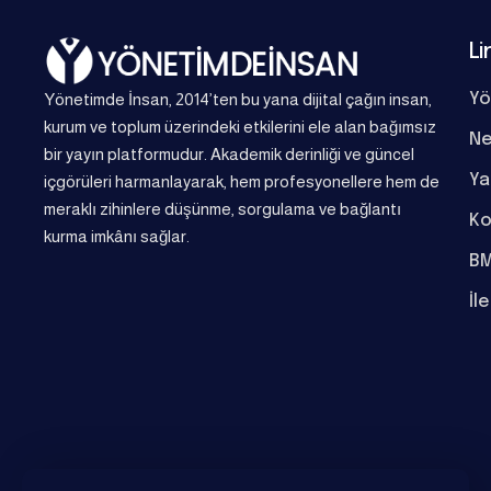
Li
Yönetimde İnsan, 2014’ten bu yana dijital çağın insan,
Yö
kurum ve toplum üzerindeki etkilerini ele alan bağımsız
Ne
bir yayın platformudur. Akademik derinliği ve güncel
Ya
içgörüleri harmanlayarak, hem profesyonellere hem de
meraklı zihinlere düşünme, sorgulama ve bağlantı
Ko
kurma imkânı sağlar.
BM
İl