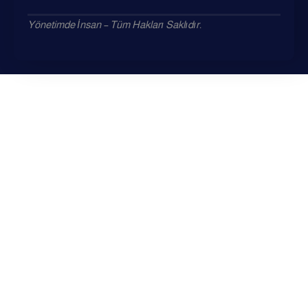
Yönetimde İnsan – Tüm Hakları Saklıdır.