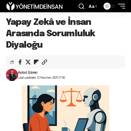
Aa
Yapay Zekâ ve İnsan
Arasında Sorumluluk
Diyaloğu
Aykut Güner
Last updated: 12 Haziran 2025 17:50