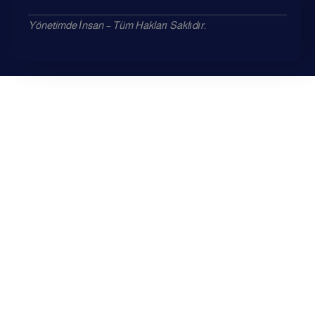
Yönetimde İnsan – Tüm Hakları Saklıdır.