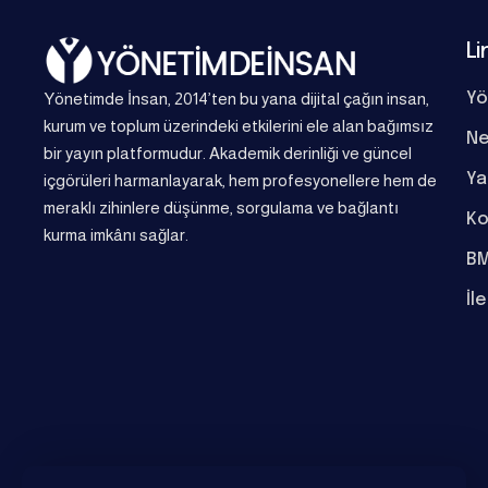
Li
Yönetimde İnsan, 2014’ten bu yana dijital çağın insan,
Yö
kurum ve toplum üzerindeki etkilerini ele alan bağımsız
Ne
bir yayın platformudur. Akademik derinliği ve güncel
Ya
içgörüleri harmanlayarak, hem profesyonellere hem de
meraklı zihinlere düşünme, sorgulama ve bağlantı
Ko
kurma imkânı sağlar.
BM
İl