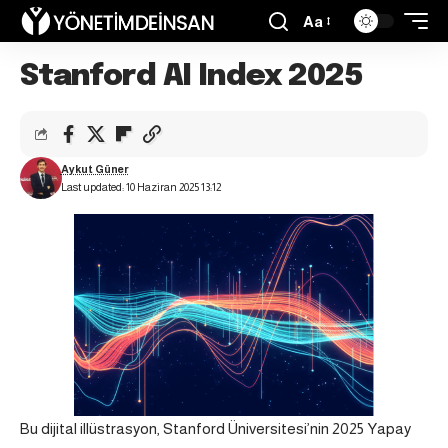
Aa
Stanford AI Index 2025
Aykut Güner
Last updated: 10 Haziran 2025 13:12
Bu dijital illüstrasyon, Stanford Üniversitesi’nin 2025 Yapay