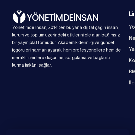
Li
Yönetimde İnsan, 2014’ten bu yana dijital çağın insan,
Yö
kurum ve toplum üzerindeki etkilerini ele alan bağımsız
Ne
bir yayın platformudur. Akademik derinliği ve güncel
Ya
içgörüleri harmanlayarak, hem profesyonellere hem de
meraklı zihinlere düşünme, sorgulama ve bağlantı
Ko
kurma imkânı sağlar.
BM
İl