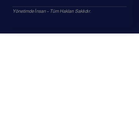
Yönetimde İnsan – Tüm Hakları Saklıdır.