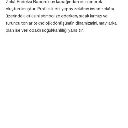
Zekâ Endeksi Raporu’nun kapağından esinlenerek
oluşturulmuştur. Profil silueti, yapay zekânın insan zekâsı
üzerindeki etkisini sembolize ederken; sıcak kırmızı ve
turuncu tonlar teknolojik dönüşümün dinamizmini, mavi arka
plan ise veri odaklı soğukkanlılığı yansıtır.