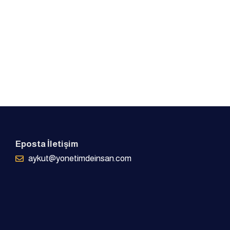
Eposta İletişim
aykut@yonetimdeinsan.com