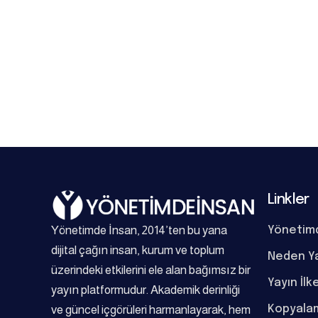
Linkler
Yönetimde İnsan, 2014’ten bu yana
Yönetim
dijital çağın insan, kurum ve toplum
Neden Y
üzerindeki etkilerini ele alan bağımsız bir
Yayın İlk
yayın platformudur. Akademik derinliği
Kopyalam
ve güncel içgörüleri harmanlayarak, hem