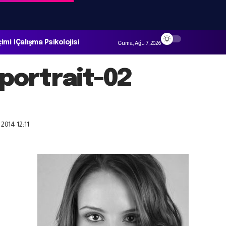
çimi
Çalışma Psikolojisi
Cuma, Ağu 7, 2026
ortrait-02
 2014 12:11