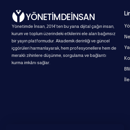
Li
Yönetimde İnsan, 2014’ten bu yana dijital çağın insan,
Yö
kurum ve toplum üzerindeki etkilerini ele alan bağımsız
Ne
bir yayın platformudur. Akademik derinliği ve güncel
Ya
içgörüleri harmanlayarak, hem profesyonellere hem de
meraklı zihinlere düşünme, sorgulama ve bağlantı
Ko
kurma imkânı sağlar.
BM
İl