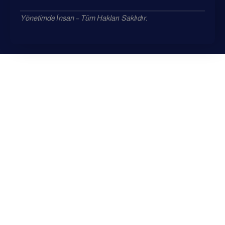
Yönetimde İnsan – Tüm Hakları Saklıdır.