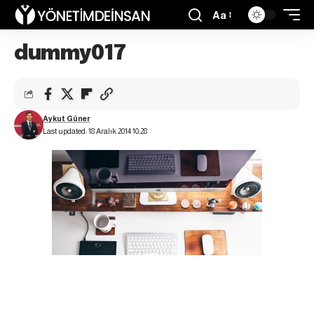
Aa
dummy017
Aykut Güner
Last updated: 18 Aralık 2014 10:28