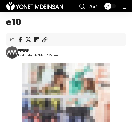
Aa
e10
musab
Last updated: 7 Mart 2022 04:40