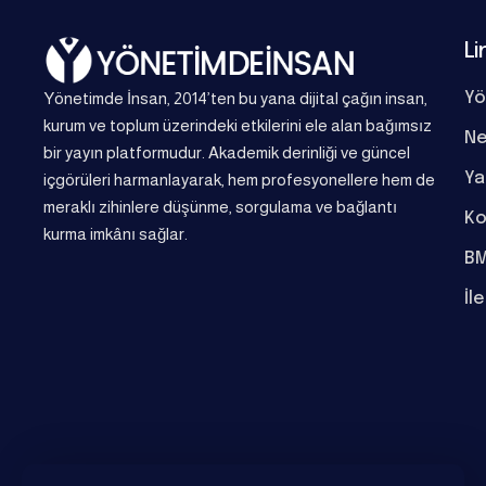
Li
Yönetimde İnsan, 2014’ten bu yana dijital çağın insan,
Yö
kurum ve toplum üzerindeki etkilerini ele alan bağımsız
Ne
bir yayın platformudur. Akademik derinliği ve güncel
Ya
içgörüleri harmanlayarak, hem profesyonellere hem de
meraklı zihinlere düşünme, sorgulama ve bağlantı
Ko
kurma imkânı sağlar.
BM
İl