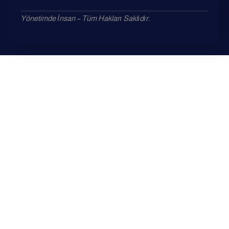
Yönetimde İnsan – Tüm Hakları Saklıdır.