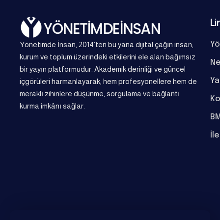
Li
Yönetimde İnsan, 2014’ten bu yana dijital çağın insan,
Yö
kurum ve toplum üzerindeki etkilerini ele alan bağımsız
Ne
bir yayın platformudur. Akademik derinliği ve güncel
Ya
içgörüleri harmanlayarak, hem profesyonellere hem de
meraklı zihinlere düşünme, sorgulama ve bağlantı
Ko
kurma imkânı sağlar.
BM
İl