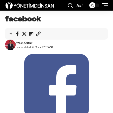
Aa
facebook
Aykut Güner
Last updated: 27 Ocak 2017 06:58