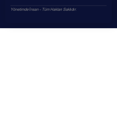
Yönetimde İnsan – Tüm Hakları Saklıdır.