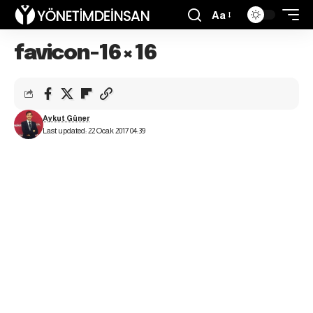
Aa
favicon-16×16
Aykut Güner
Last updated: 22 Ocak 2017 04:39