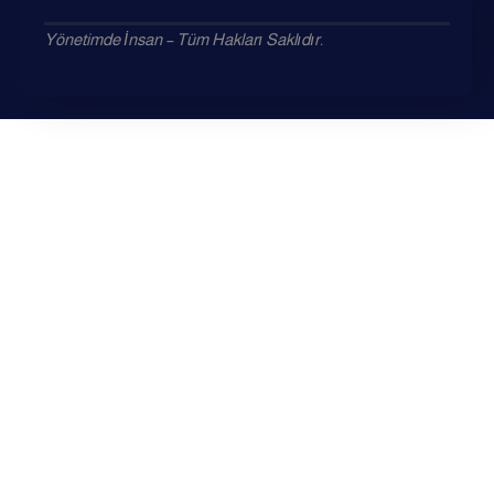
Yönetimde İnsan – Tüm Hakları Saklıdır.