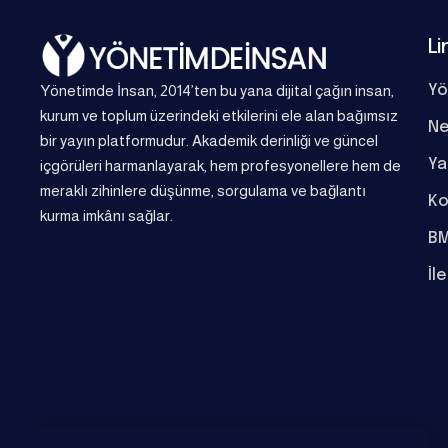
Li
Yönetimde İnsan, 2014’ten bu yana dijital çağın insan,
Yö
kurum ve toplum üzerindeki etkilerini ele alan bağımsız
Ne
bir yayın platformudur. Akademik derinliği ve güncel
Ya
içgörüleri harmanlayarak, hem profesyonellere hem de
meraklı zihinlere düşünme, sorgulama ve bağlantı
Ko
kurma imkânı sağlar.
BM
İl