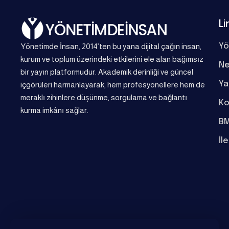
Li
Yönetimde İnsan, 2014’ten bu yana dijital çağın insan,
Yö
kurum ve toplum üzerindeki etkilerini ele alan bağımsız
Ne
bir yayın platformudur. Akademik derinliği ve güncel
Ya
içgörüleri harmanlayarak, hem profesyonellere hem de
meraklı zihinlere düşünme, sorgulama ve bağlantı
Ko
kurma imkânı sağlar.
BM
İl