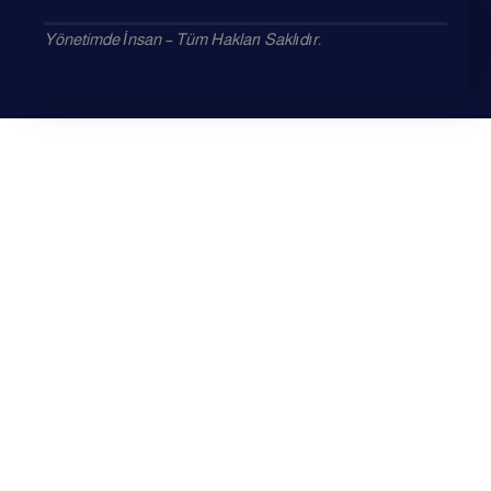
Yönetimde İnsan – Tüm Hakları Saklıdır.