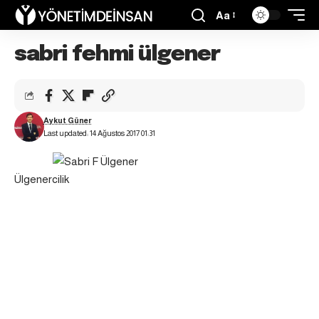
Aa
sabri fehmi ülgener
Aykut Güner
Last updated: 14 Ağustos 2017 01:31
Ülgenercilik