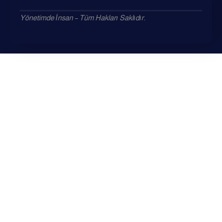
Yönetimde İnsan – Tüm Hakları Saklıdır.