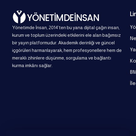
Li
Yönetimde İnsan, 2014’ten bu yana dijital çağın insan,
Yö
kurum ve toplum üzerindeki etkilerini ele alan bağımsız
Ne
bir yayın platformudur. Akademik derinliği ve güncel
Ya
içgörüleri harmanlayarak, hem profesyonellere hem de
meraklı zihinlere düşünme, sorgulama ve bağlantı
Ko
kurma imkânı sağlar.
BM
İl