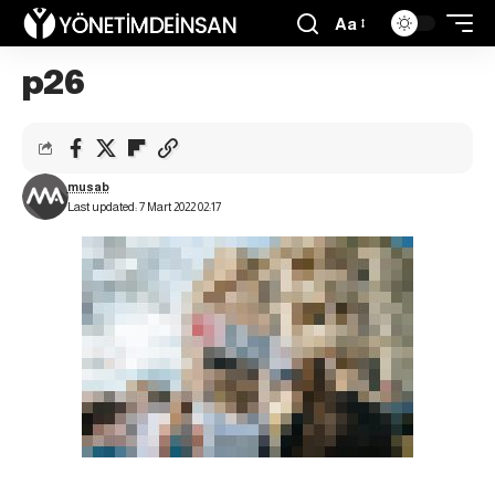
Aa
p26
musab
Last updated: 7 Mart 2022 02:17