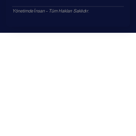
Yönetimde İnsan – Tüm Hakları Saklıdır.