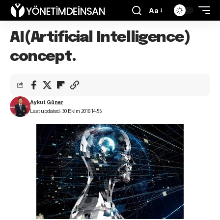
Aa
AI(Artificial Intelligence)
concept.
Aykut Güner
Last updated: 30 Ekim 2018 14:55