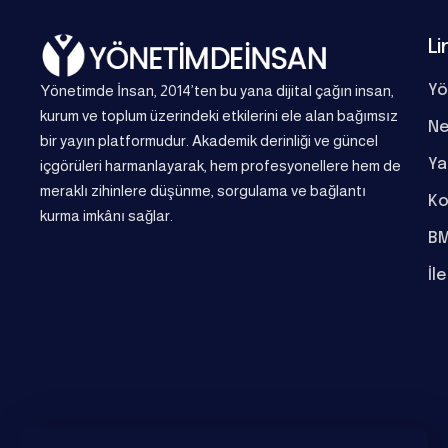
Li
Yönetimde İnsan, 2014’ten bu yana dijital çağın insan,
Yö
kurum ve toplum üzerindeki etkilerini ele alan bağımsız
Ne
bir yayın platformudur. Akademik derinliği ve güncel
Ya
içgörüleri harmanlayarak, hem profesyonellere hem de
meraklı zihinlere düşünme, sorgulama ve bağlantı
Ko
kurma imkânı sağlar.
BM
İl