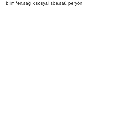
bilim.fen,sağlık,sosyal, sbe,saü, peryön