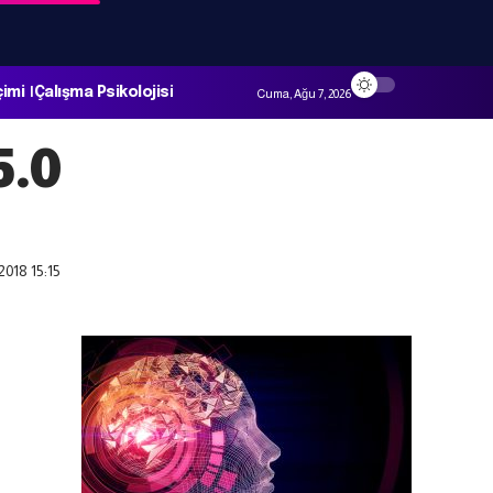
çimi
Çalışma Psikolojisi
Cuma, Ağu 7, 2026
5.0
2018 15:15