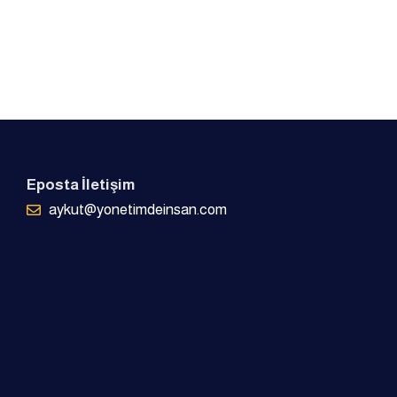
Eposta İletişim
aykut@yonetimdeinsan.com