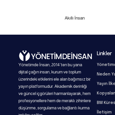
Akıllı İnsan
Linkler
Yönetimde İnsan, 2014’ten bu yana
Yönetim
dijital çağın insan, kurum ve toplum
Neden Y
üzerindeki etkilerini ele alan bağımsız bir
Yayın İlk
yayın platformudur. Akademik derinliği
Kopyalam
ve güncel içgörüleri harmanlayarak, hem
profesyonellere hem de meraklı zihinlere
BM Küres
düşünme, sorgulama ve bağlantı kurma
İletişim