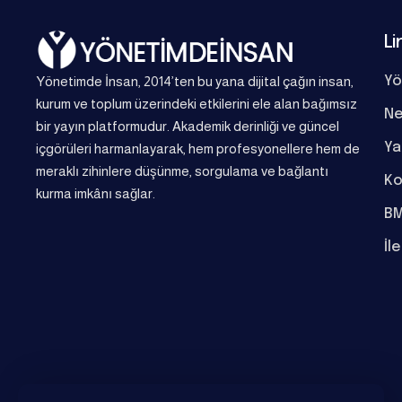
Li
Yönetimde İnsan, 2014’ten bu yana dijital çağın insan,
Yö
kurum ve toplum üzerindeki etkilerini ele alan bağımsız
Ne
bir yayın platformudur. Akademik derinliği ve güncel
Ya
içgörüleri harmanlayarak, hem profesyonellere hem de
meraklı zihinlere düşünme, sorgulama ve bağlantı
Ko
kurma imkânı sağlar.
BM
İl