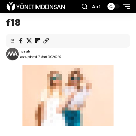
Aa
f18
musab
Last updated: 7 Mart 2022 02:39