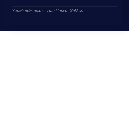
Yönetimde İnsan – Tüm Hakları Saklıdır.