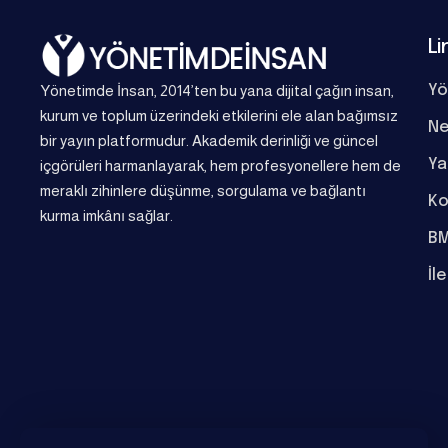
Li
Yönetimde İnsan, 2014’ten bu yana dijital çağın insan,
Yö
kurum ve toplum üzerindeki etkilerini ele alan bağımsız
Ne
bir yayın platformudur. Akademik derinliği ve güncel
Ya
içgörüleri harmanlayarak, hem profesyonellere hem de
meraklı zihinlere düşünme, sorgulama ve bağlantı
Ko
kurma imkânı sağlar.
BM
İl