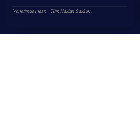
Yönetimde İnsan – Tüm Hakları Saklıdır.