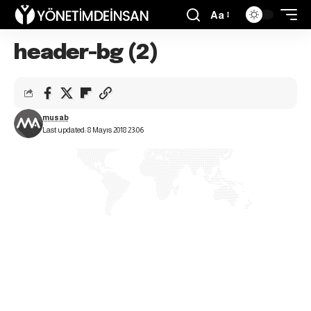
Aa
header-bg (2)
musab
Last updated: 8 Mayıs 2018 23:06