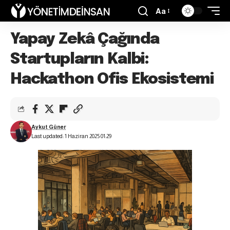
Aa
Yapay Zekâ Çağında
Startupların Kalbi:
Hackathon Ofis Ekosistemi
Aykut Güner
Last updated: 1 Haziran 2025 01:29