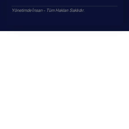
Yönetimde İnsan – Tüm Hakları Saklıdır.