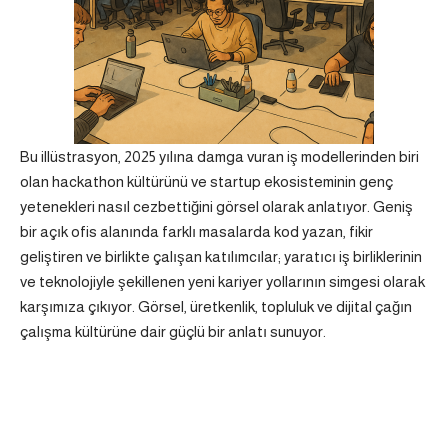
Bu illüstrasyon, 2025 yılına damga vuran iş modellerinden biri
olan hackathon kültürünü ve startup ekosisteminin genç
yetenekleri nasıl cezbettiğini görsel olarak anlatıyor. Geniş
bir açık ofis alanında farklı masalarda kod yazan, fikir
geliştiren ve birlikte çalışan katılımcılar; yaratıcı iş birliklerinin
ve teknolojiyle şekillenen yeni kariyer yollarının simgesi olarak
karşımıza çıkıyor. Görsel, üretkenlik, topluluk ve dijital çağın
çalışma kültürüne dair güçlü bir anlatı sunuyor.