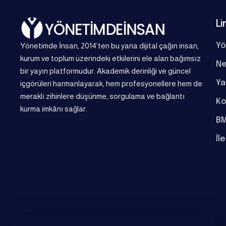
Li
Yönetimde İnsan, 2014’ten bu yana dijital çağın insan,
Yö
kurum ve toplum üzerindeki etkilerini ele alan bağımsız
Ne
bir yayın platformudur. Akademik derinliği ve güncel
Ya
içgörüleri harmanlayarak, hem profesyonellere hem de
meraklı zihinlere düşünme, sorgulama ve bağlantı
Ko
kurma imkânı sağlar.
BM
İl