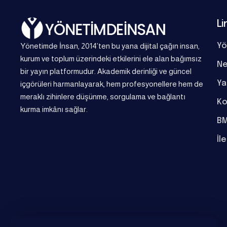
Li
Yönetimde İnsan, 2014’ten bu yana dijital çağın insan,
Yö
kurum ve toplum üzerindeki etkilerini ele alan bağımsız
Ne
bir yayın platformudur. Akademik derinliği ve güncel
Ya
içgörüleri harmanlayarak, hem profesyonellere hem de
meraklı zihinlere düşünme, sorgulama ve bağlantı
Ko
kurma imkânı sağlar.
BM
İl