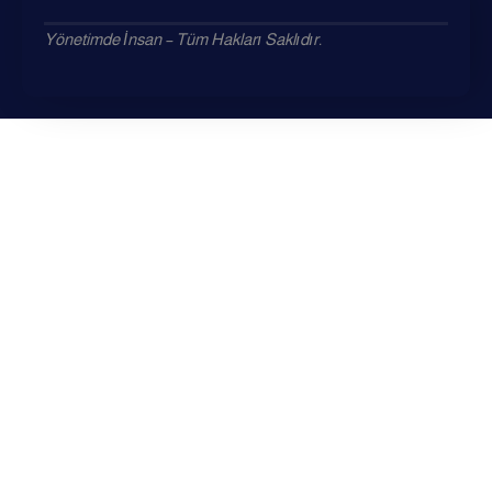
Yönetimde İnsan – Tüm Hakları Saklıdır.