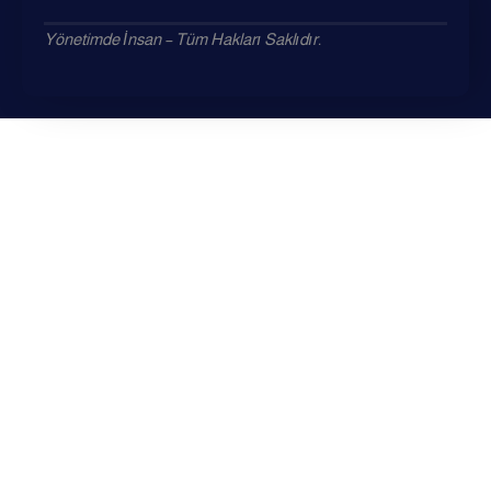
Yönetimde İnsan – Tüm Hakları Saklıdır.