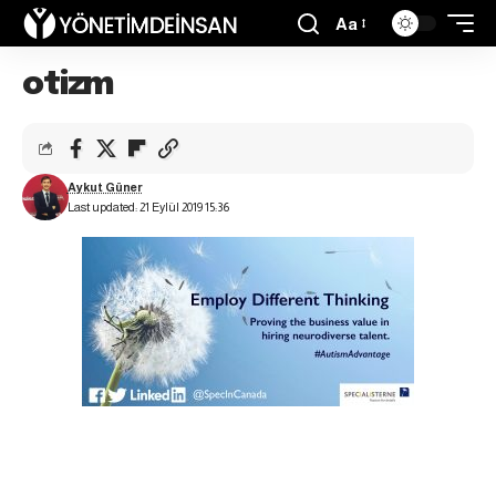
Aa
otizm
Aykut Güner
Last updated: 21 Eylül 2019 15:36