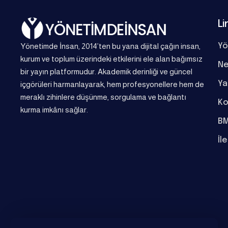
Li
Yönetimde İnsan, 2014’ten bu yana dijital çağın insan,
Yö
kurum ve toplum üzerindeki etkilerini ele alan bağımsız
Ne
bir yayın platformudur. Akademik derinliği ve güncel
Ya
içgörüleri harmanlayarak, hem profesyonellere hem de
meraklı zihinlere düşünme, sorgulama ve bağlantı
Ko
kurma imkânı sağlar.
BM
İl