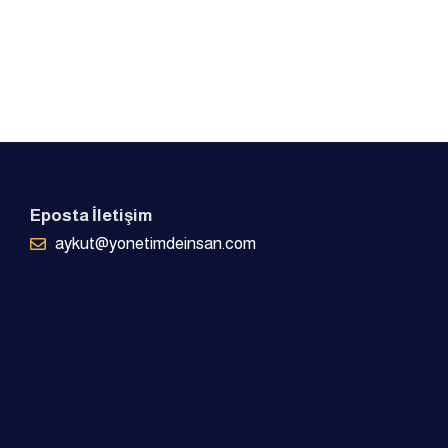
Eposta İletişim
aykut@yonetimdeinsan.com