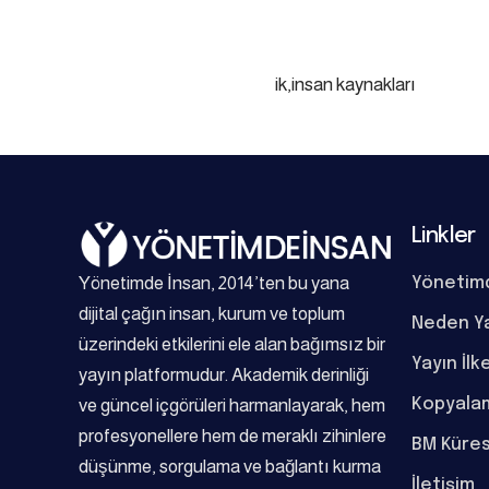
ik,insan kaynakları
Linkler
Yönetimde İnsan, 2014’ten bu yana
Yönetim
dijital çağın insan, kurum ve toplum
Neden Y
üzerindeki etkilerini ele alan bağımsız bir
Yayın İlk
yayın platformudur. Akademik derinliği
Kopyalam
ve güncel içgörüleri harmanlayarak, hem
profesyonellere hem de meraklı zihinlere
BM Küres
düşünme, sorgulama ve bağlantı kurma
İletişim