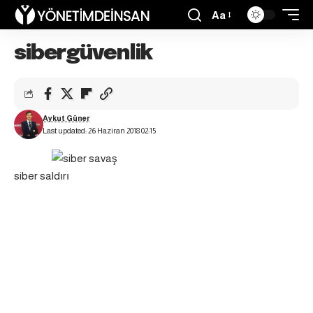
Aa
sibergüvenlik
Aykut Güner
Last updated: 26 Haziran 2018 02:15
siber saldırı