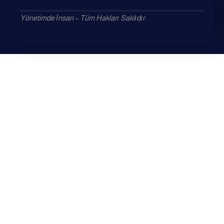
Yönetimde İnsan – Tüm Hakları Saklıdır.