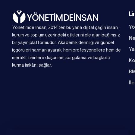
Li
Yönetimde İnsan, 2014’ten bu yana dijital çağın insan,
Yö
kurum ve toplum üzerindeki etkilerini ele alan bağımsız
Ne
bir yayın platformudur. Akademik derinliği ve güncel
Ya
içgörüleri harmanlayarak, hem profesyonellere hem de
meraklı zihinlere düşünme, sorgulama ve bağlantı
Ko
kurma imkânı sağlar.
BM
İl