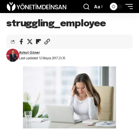
Aa
struggling_employee
Aykut Güner
Last updated: 12 Mayıs 2017 23:35