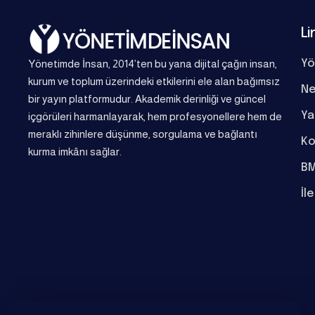
Li
Yönetimde İnsan, 2014’ten bu yana dijital çağın insan,
Yö
kurum ve toplum üzerindeki etkilerini ele alan bağımsız
Ne
bir yayın platformudur. Akademik derinliği ve güncel
Ya
içgörüleri harmanlayarak, hem profesyonellere hem de
meraklı zihinlere düşünme, sorgulama ve bağlantı
Ko
kurma imkânı sağlar.
BM
İl