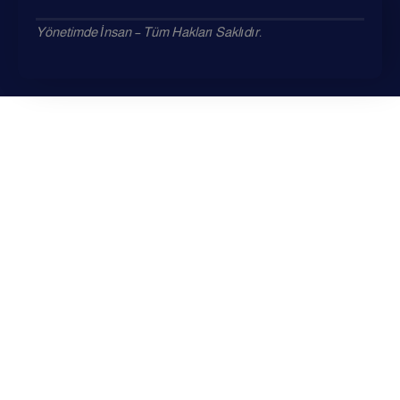
Yönetimde İnsan – Tüm Hakları Saklıdır.