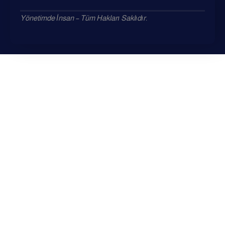
Yönetimde İnsan – Tüm Hakları Saklıdır.