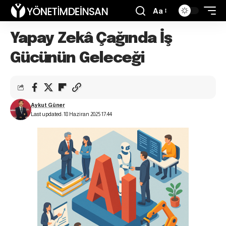
Aa
Yapay Zekâ Çağında İş
Gücünün Geleceği
Aykut Güner
Last updated: 18 Haziran 2025 17:44