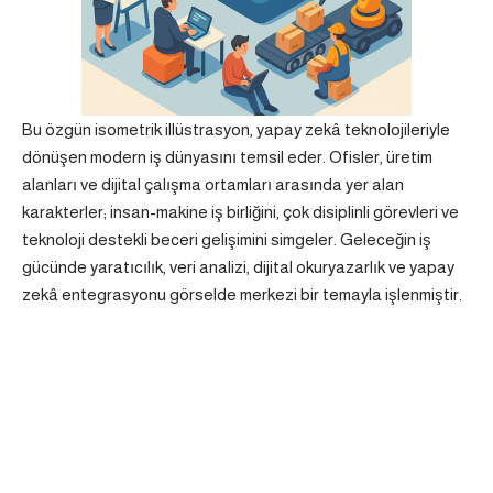
Bu özgün isometrik illüstrasyon, yapay zekâ teknolojileriyle
dönüşen modern iş dünyasını temsil eder. Ofisler, üretim
alanları ve dijital çalışma ortamları arasında yer alan
karakterler; insan-makine iş birliğini, çok disiplinli görevleri ve
teknoloji destekli beceri gelişimini simgeler. Geleceğin iş
gücünde yaratıcılık, veri analizi, dijital okuryazarlık ve yapay
zekâ entegrasyonu görselde merkezi bir temayla işlenmiştir.