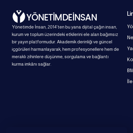
Li
Yönetimde İnsan, 2014’ten bu yana dijital çağın insan,
Yö
kurum ve toplum üzerindeki etkilerini ele alan bağımsız
Ne
bir yayın platformudur. Akademik derinliği ve güncel
Ya
içgörüleri harmanlayarak, hem profesyonellere hem de
meraklı zihinlere düşünme, sorgulama ve bağlantı
Ko
kurma imkânı sağlar.
BM
İl