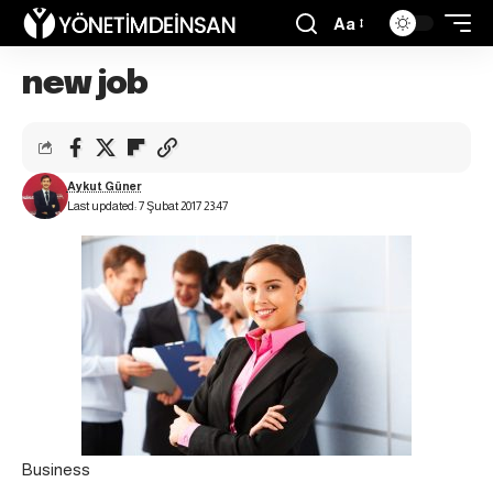
Aa
new job
Aykut Güner
Last updated: 7 Şubat 2017 23:47
Business