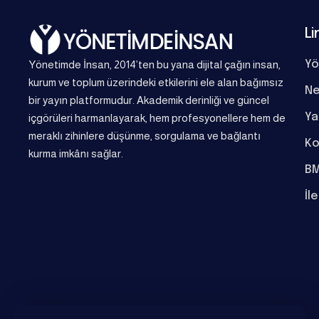
Li
Yönetimde İnsan, 2014’ten bu yana dijital çağın insan,
Yö
kurum ve toplum üzerindeki etkilerini ele alan bağımsız
Ne
bir yayın platformudur. Akademik derinliği ve güncel
Ya
içgörüleri harmanlayarak, hem profesyonellere hem de
meraklı zihinlere düşünme, sorgulama ve bağlantı
Ko
kurma imkânı sağlar.
BM
İl