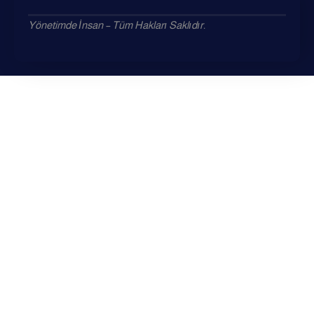
Yönetimde İnsan – Tüm Hakları Saklıdır.