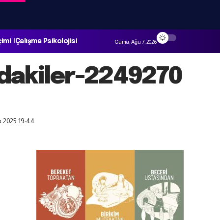
çimi
Çalışma Psikolojisi
Cuma, Ağu 7, 2026
dakiler-2249270
s 2025 19:44