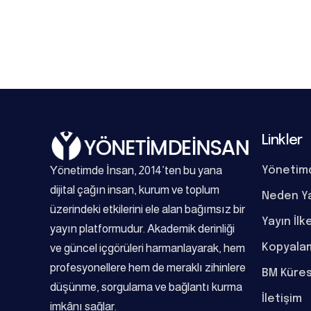
Linkler
Yönetimde İnsan, 2014’ten bu yana
Yönetim
dijital çağın insan, kurum ve toplum
Neden Y
üzerindeki etkilerini ele alan bağımsız bir
Yayın İlk
yayın platformudur. Akademik derinliği
Kopyalam
ve güncel içgörüleri harmanlayarak, hem
profesyonellere hem de meraklı zihinlere
BM Küres
düşünme, sorgulama ve bağlantı kurma
İletişim
imkânı sağlar.