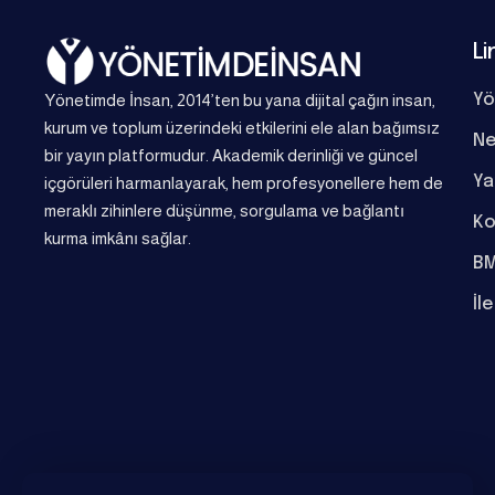
Li
Yönetimde İnsan, 2014’ten bu yana dijital çağın insan,
Yö
kurum ve toplum üzerindeki etkilerini ele alan bağımsız
Ne
bir yayın platformudur. Akademik derinliği ve güncel
Ya
içgörüleri harmanlayarak, hem profesyonellere hem de
meraklı zihinlere düşünme, sorgulama ve bağlantı
Ko
kurma imkânı sağlar.
BM
İl