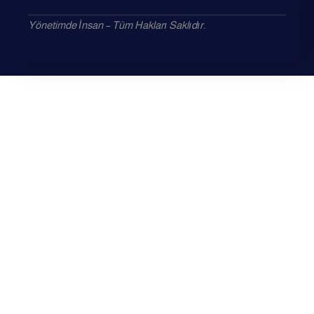
Yönetimde İnsan – Tüm Hakları Saklıdır.