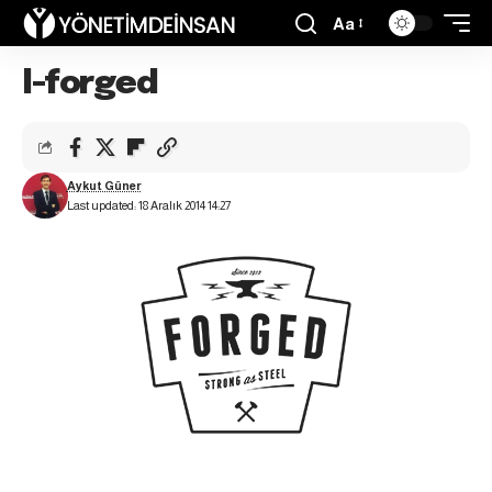
Aa
l-forged
Aykut Güner
Last updated: 18 Aralık 2014 14:27