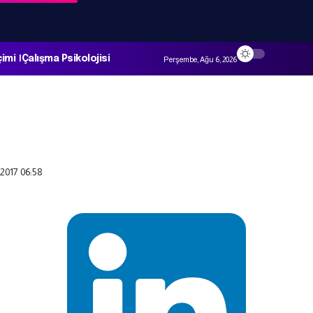
çimi
Çalışma Psikolojisi
Perşembe, Ağu 6, 2026
2017 06:58