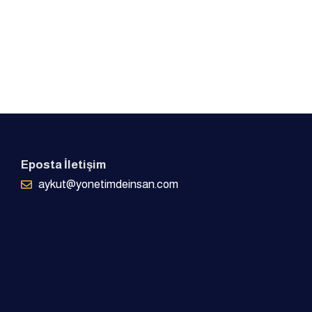
Eposta İletişim
aykut@yonetimdeinsan.com