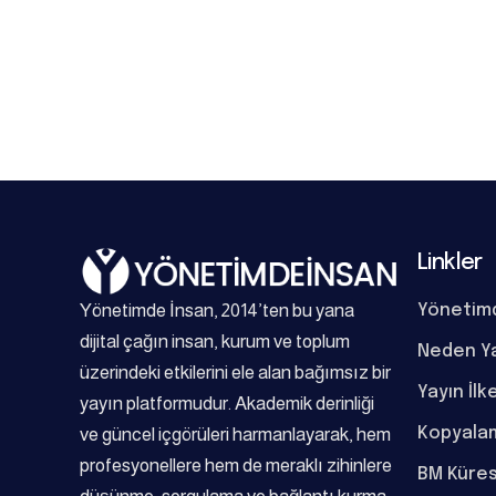
Linkler
Yönetimde İnsan, 2014’ten bu yana
Yönetim
dijital çağın insan, kurum ve toplum
Neden Y
üzerindeki etkilerini ele alan bağımsız bir
Yayın İlk
yayın platformudur. Akademik derinliği
Kopyalam
ve güncel içgörüleri harmanlayarak, hem
profesyonellere hem de meraklı zihinlere
BM Küres