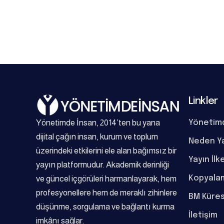
Linkler
Yönetimde İnsan, 2014’ten bu yana
Yönetim
dijital çağın insan, kurum ve toplum
Neden Y
üzerindeki etkilerini ele alan bağımsız bir
Yayın İlk
yayın platformudur. Akademik derinliği
Kopyalam
ve güncel içgörüleri harmanlayarak, hem
profesyonellere hem de meraklı zihinlere
BM Küres
düşünme, sorgulama ve bağlantı kurma
İletişim
imkânı sağlar.