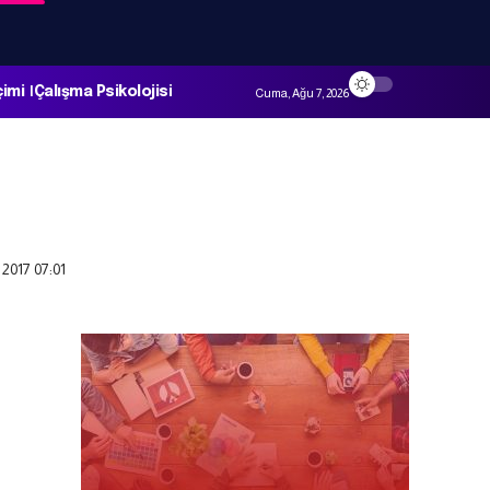
çimi
Çalışma Psikolojisi
Cuma, Ağu 7, 2026
 2017 07:01