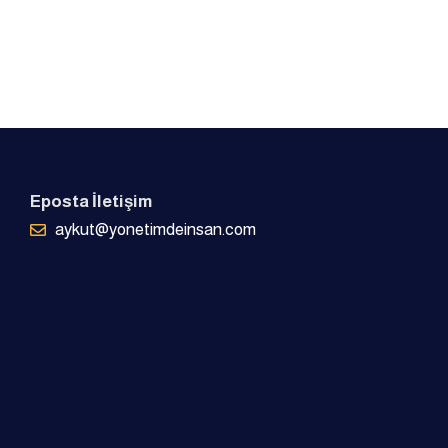
Eposta İletişim
aykut@yonetimdeinsan.com