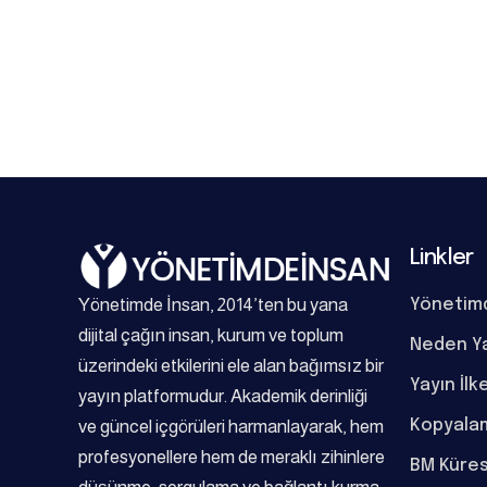
Linkler
Yönetimde İnsan, 2014’ten bu yana
Yönetim
dijital çağın insan, kurum ve toplum
Neden Y
üzerindeki etkilerini ele alan bağımsız bir
Yayın İlk
yayın platformudur. Akademik derinliği
Kopyalam
ve güncel içgörüleri harmanlayarak, hem
profesyonellere hem de meraklı zihinlere
BM Küres