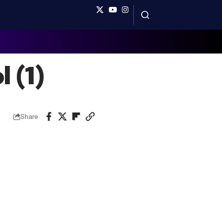
 (1)
Share