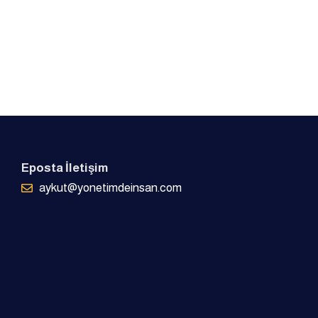
Eposta İletişim
aykut@yonetimdeinsan.com