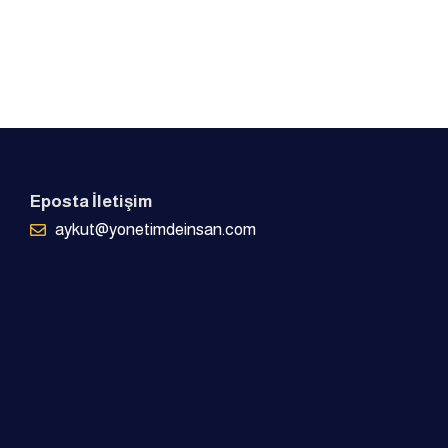
Eposta İletişim
aykut@yonetimdeinsan.com