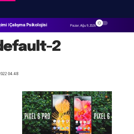
çimi
Çalışma Psikolojisi
Pazar, Ağu 9, 2026
efault-2
2022 04:48