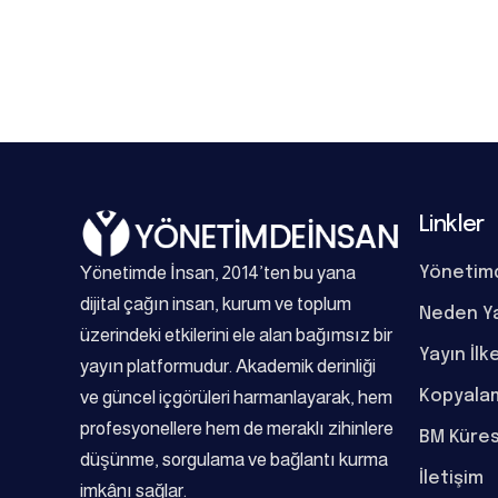
Linkler
Yönetimde İnsan, 2014’ten bu yana
Yönetim
dijital çağın insan, kurum ve toplum
Neden Y
üzerindeki etkilerini ele alan bağımsız bir
Yayın İlk
yayın platformudur. Akademik derinliği
Kopyalam
ve güncel içgörüleri harmanlayarak, hem
profesyonellere hem de meraklı zihinlere
BM Küres
düşünme, sorgulama ve bağlantı kurma
İletişim
imkânı sağlar.