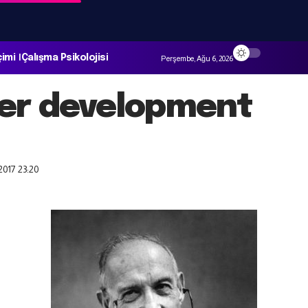
çimi
Çalışma Psikolojisi
Perşembe, Ağu 6, 2026
er development
2017 23:20