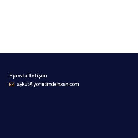
Eposta İletişim
aykut@yonetimdeinsan.com