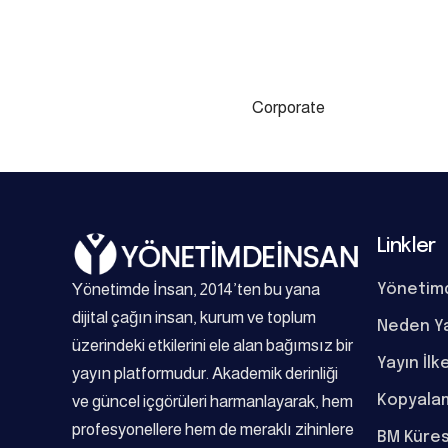
Corporate
Linkler
Yönetimde İnsan, 2014’ten bu yana
Yönetim
dijital çağın insan, kurum ve toplum
Neden Y
üzerindeki etkilerini ele alan bağımsız bir
Yayın İlk
yayın platformudur. Akademik derinliği
Kopyalam
ve güncel içgörüleri harmanlayarak, hem
profesyonellere hem de meraklı zihinlere
BM Küres