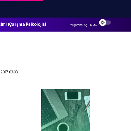
çimi
Çalışma Psikolojisi
Perşembe, Ağu 6, 2026
 2017 03:03