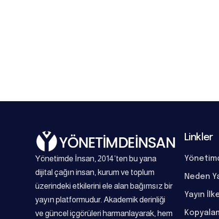
Linkler
Yönetimde İnsan, 2014’ten bu yana
Yönetim
dijital çağın insan, kurum ve toplum
Neden Y
üzerindeki etkilerini ele alan bağımsız bir
Yayın İlk
yayın platformudur. Akademik derinliği
Kopyalam
ve güncel içgörüleri harmanlayarak, hem