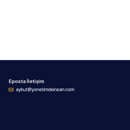
Eposta İletişim
aykut@yonetimdeinsan.com