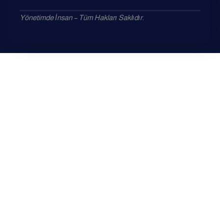
Yönetimde İnsan – Tüm Hakları Saklıdır.