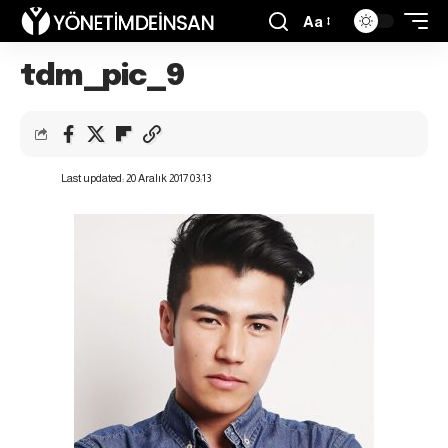
Aa
tdm_pic_9
Last updated: 20 Aralık 2017 03:13