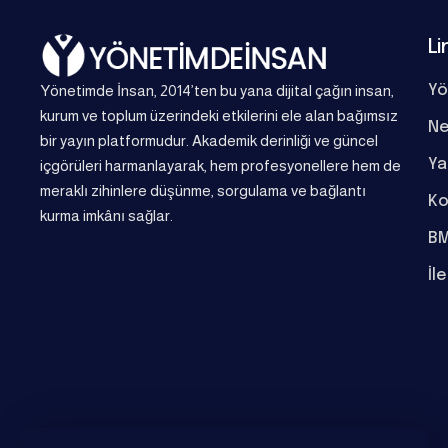
Li
Yönetimde İnsan, 2014’ten bu yana dijital çağın insan,
Yö
kurum ve toplum üzerindeki etkilerini ele alan bağımsız
Ne
bir yayın platformudur. Akademik derinliği ve güncel
Ya
içgörüleri harmanlayarak, hem profesyonellere hem de
meraklı zihinlere düşünme, sorgulama ve bağlantı
Ko
kurma imkânı sağlar.
BM
İl