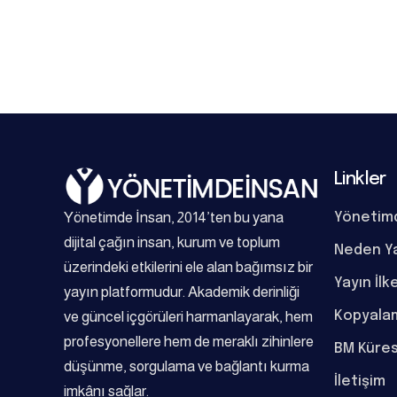
Linkler
Yönetimde İnsan, 2014’ten bu yana
Yönetim
dijital çağın insan, kurum ve toplum
Neden Y
üzerindeki etkilerini ele alan bağımsız bir
Yayın İlk
yayın platformudur. Akademik derinliği
Kopyalam
ve güncel içgörüleri harmanlayarak, hem
profesyonellere hem de meraklı zihinlere
BM Küres
düşünme, sorgulama ve bağlantı kurma
İletişim
imkânı sağlar.