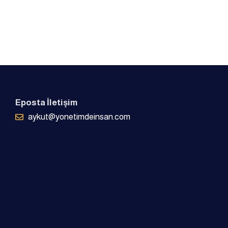
Eposta İletişim
aykut@yonetimdeinsan.com