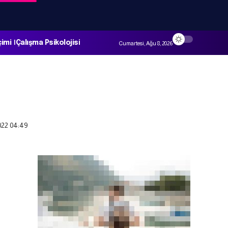
çimi
Çalışma Psikolojisi
Cumartesi, Ağu 8, 2026
022 04:49