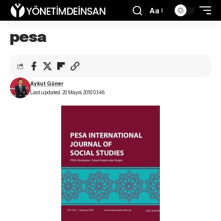
Aa
pesa
Aykut Güner
Last updated: 20 Mayıs 2018 03:46