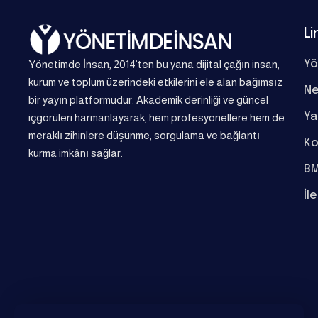
Li
Yönetimde İnsan, 2014’ten bu yana dijital çağın insan,
Yö
kurum ve toplum üzerindeki etkilerini ele alan bağımsız
Ne
bir yayın platformudur. Akademik derinliği ve güncel
Ya
içgörüleri harmanlayarak, hem profesyonellere hem de
meraklı zihinlere düşünme, sorgulama ve bağlantı
Ko
kurma imkânı sağlar.
BM
İl