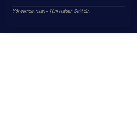
Yönetimde İnsan – Tüm Hakları Saklıdır.