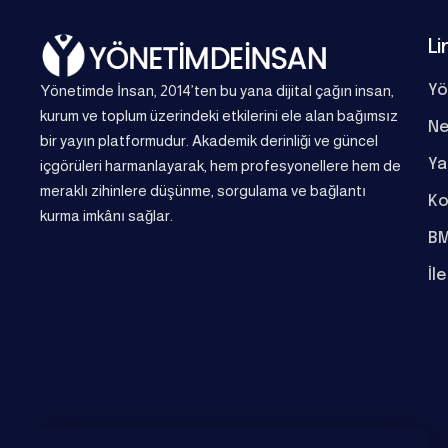
Li
Yönetimde İnsan, 2014’ten bu yana dijital çağın insan,
Yö
kurum ve toplum üzerindeki etkilerini ele alan bağımsız
Ne
bir yayın platformudur. Akademik derinliği ve güncel
Ya
içgörüleri harmanlayarak, hem profesyonellere hem de
meraklı zihinlere düşünme, sorgulama ve bağlantı
Ko
kurma imkânı sağlar.
BM
İl