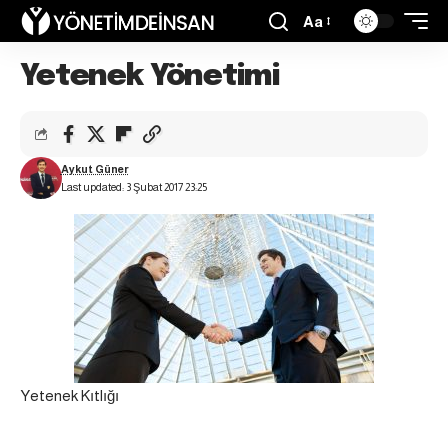
Aa
Yetenek Yönetimi
Aykut Güner
Last updated: 3 Şubat 2017 23:25
Yetenek Kıtlığı