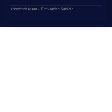
Yönetimde İnsan – Tüm Hakları Saklıdır.