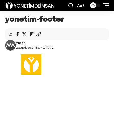
Aa
yonetim-footer
musab
Last updated: 21 Nisan 2017 01:42