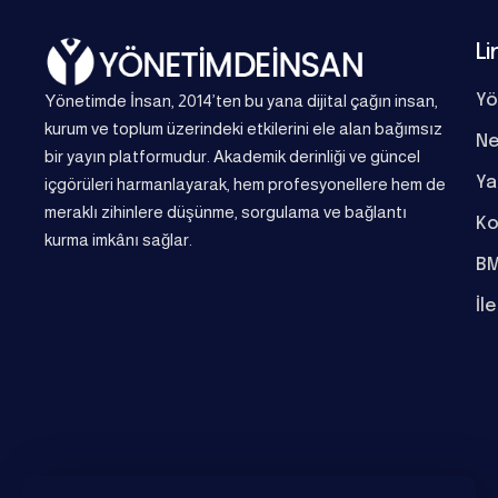
Li
Yönetimde İnsan, 2014’ten bu yana dijital çağın insan,
Yö
kurum ve toplum üzerindeki etkilerini ele alan bağımsız
Ne
bir yayın platformudur. Akademik derinliği ve güncel
Ya
içgörüleri harmanlayarak, hem profesyonellere hem de
meraklı zihinlere düşünme, sorgulama ve bağlantı
Ko
kurma imkânı sağlar.
BM
İl