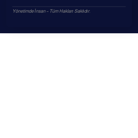
Yönetimde İnsan – Tüm Hakları Saklıdır.