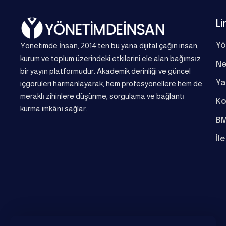
Li
Yönetimde İnsan, 2014’ten bu yana dijital çağın insan,
Yö
kurum ve toplum üzerindeki etkilerini ele alan bağımsız
Ne
bir yayın platformudur. Akademik derinliği ve güncel
Ya
içgörüleri harmanlayarak, hem profesyonellere hem de
meraklı zihinlere düşünme, sorgulama ve bağlantı
Ko
kurma imkânı sağlar.
BM
İl