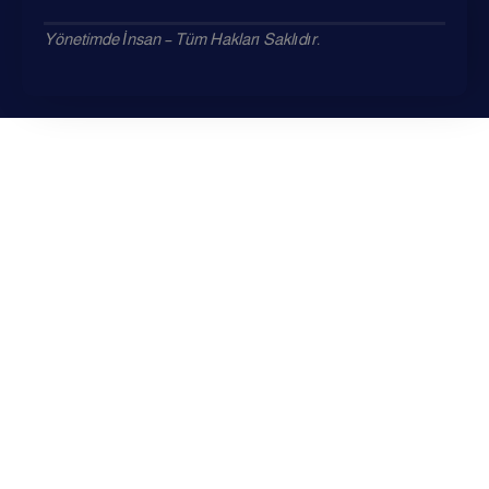
Yönetimde İnsan – Tüm Hakları Saklıdır.