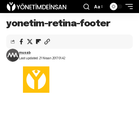
Aa
yonetim-retina-footer
musab
Last updated: 21 Nisan 2017 01:42