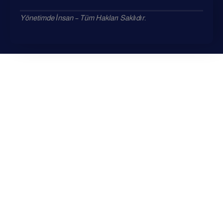
Yönetimde İnsan – Tüm Hakları Saklıdır.