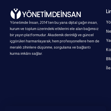
Li
Yönetimde İnsan, 2014’ten bu yana dijital çağın insan,
Yö
kurum ve toplum üzerindeki etkilerini ele alan bağımsız
Ne
bir yayın platformudur. Akademik derinliği ve güncel
Ya
içgörüleri harmanlayarak, hem profesyonellere hem de
meraklı zihinlere düşünme, sorgulama ve bağlantı
Ko
kurma imkânı sağlar.
BM
İl