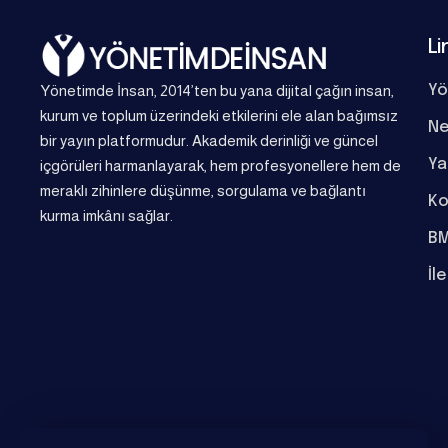
Li
Yönetimde İnsan, 2014’ten bu yana dijital çağın insan,
Yö
kurum ve toplum üzerindeki etkilerini ele alan bağımsız
Ne
bir yayın platformudur. Akademik derinliği ve güncel
Ya
içgörüleri harmanlayarak, hem profesyonellere hem de
meraklı zihinlere düşünme, sorgulama ve bağlantı
Ko
kurma imkânı sağlar.
BM
İl