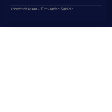
Yönetimde İnsan – Tüm Hakları Saklıdır.