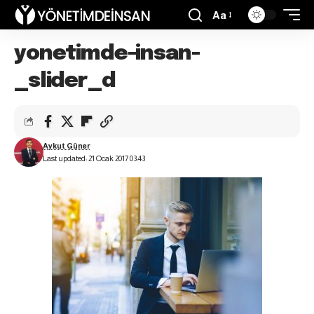
Aa
yonetimde-insan-
_slider_d
Aykut Güner
Last updated: 21 Ocak 2017 03:43