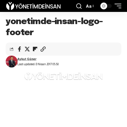
Aa
yonetimde-insan-logo-
footer
Aykut Güner
Last updated: 8 Nisan 2017 05:50