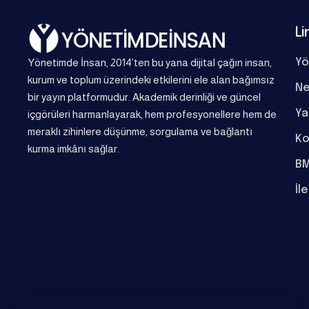
Li
Yönetimde İnsan, 2014’ten bu yana dijital çağın insan,
Yö
kurum ve toplum üzerindeki etkilerini ele alan bağımsız
Ne
bir yayın platformudur. Akademik derinliği ve güncel
Ya
içgörüleri harmanlayarak, hem profesyonellere hem de
meraklı zihinlere düşünme, sorgulama ve bağlantı
Ko
kurma imkânı sağlar.
BM
İl