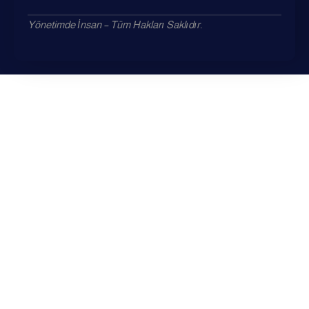
Yönetimde İnsan – Tüm Hakları Saklıdır.