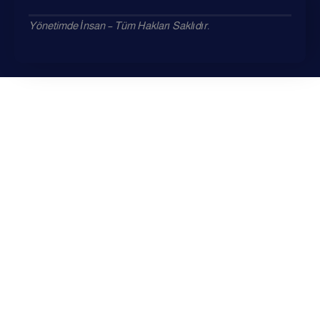
Yönetimde İnsan – Tüm Hakları Saklıdır.