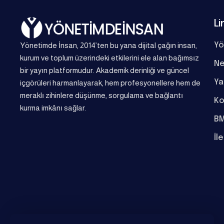
Li
Yönetimde İnsan, 2014’ten bu yana dijital çağın insan,
Yö
kurum ve toplum üzerindeki etkilerini ele alan bağımsız
Ne
bir yayın platformudur. Akademik derinliği ve güncel
Ya
içgörüleri harmanlayarak, hem profesyonellere hem de
meraklı zihinlere düşünme, sorgulama ve bağlantı
Ko
kurma imkânı sağlar.
BM
İl