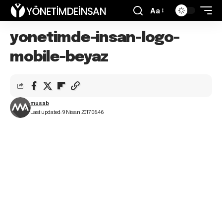
Aa
yonetimde-insan-logo-
mobile-beyaz
musab
Last updated: 9 Nisan 2017 06:46