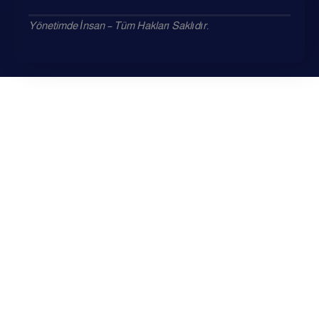
Yönetimde İnsan – Tüm Hakları Saklıdır.