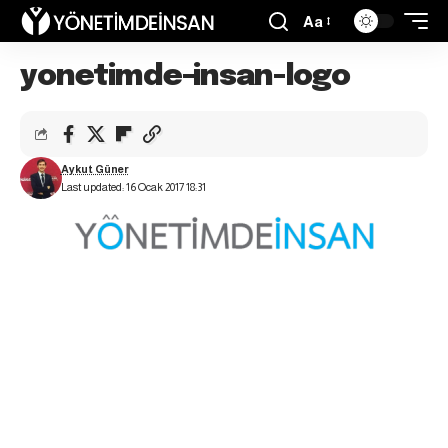
Aa
yonetimde-insan-logo
Aykut Güner
Last updated: 16 Ocak 2017 18:31