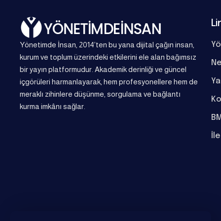
Li
Yönetimde İnsan, 2014’ten bu yana dijital çağın insan,
Yö
kurum ve toplum üzerindeki etkilerini ele alan bağımsız
Ne
bir yayın platformudur. Akademik derinliği ve güncel
Ya
içgörüleri harmanlayarak, hem profesyonellere hem de
meraklı zihinlere düşünme, sorgulama ve bağlantı
Ko
kurma imkânı sağlar.
BM
İl